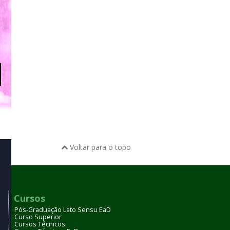
Voltar para o topo
Cursos
Pós-Graduação Lato Sensu EaD
Curso Superior
Cursos Técnicos