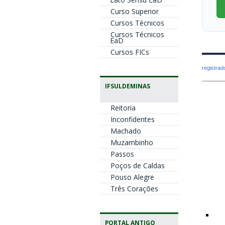
Curso Superior
Cursos Técnicos
Cursos Técnicos
EaD
Cursos FICs
registra
IFSULDEMINAS
Reitoria
Inconfidentes
Machado
Muzambinho
Passos
Poços de Caldas
Pouso Alegre
Três Corações
PORTAL ANTIGO