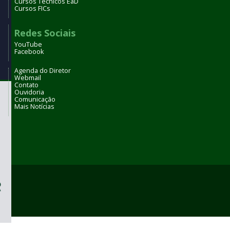
Cursos Técnicos EaD
Cursos FICs
Redes Sociais
YouTube
Facebook
Agenda do Diretor
Webmail
Contato
Ouvidoria
Comunicação
Mais Notícias