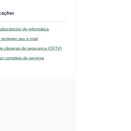
itações
aboratórios de informática
 proteger seu e-mail
 de câmeras de segurança (CFTV)
ogo completo de serviços