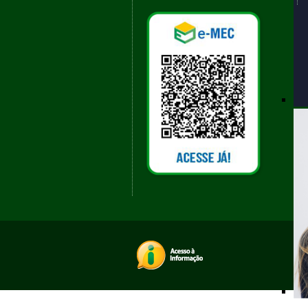
Qu
Ou