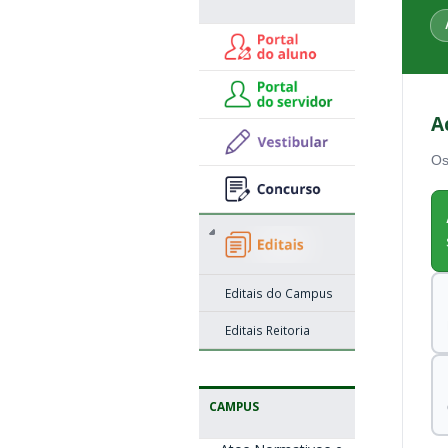
A
Os
Editais do Campus
Editais Reitoria
CAMPUS