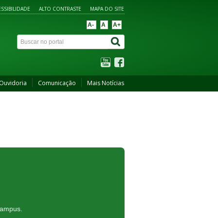
SSIBILIDADE
ALTO CONTRASTE
MAPA DO SITE
A-
A
A+
Ouvidoria
Comunicação
Mais Notícias
 campus.