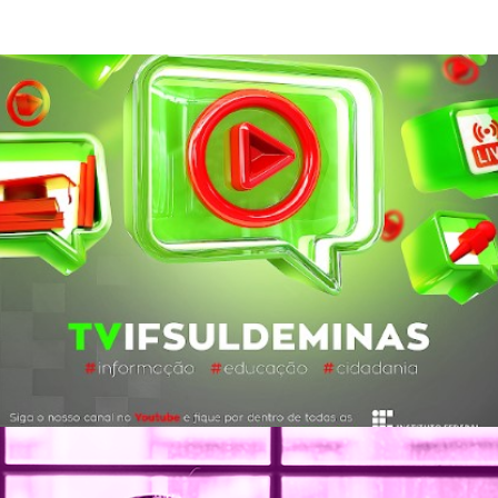
ga o Instagram do IFSULDEMINAS!
ssas produções audiovisuais a um clique