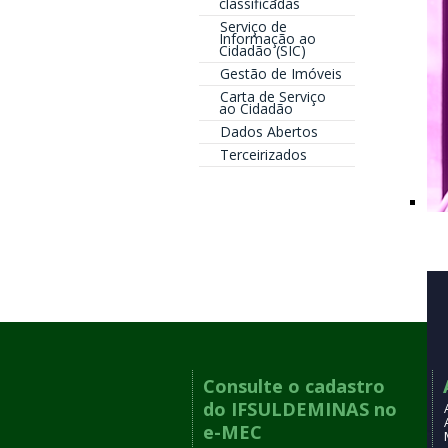
classificadas
Serviço de
Informação ao
Cidadão (SIC)
Gestão de Imóveis
Carta de Serviço
ao Cidadão
Dados Abertos
Terceirizados
Esc
Consulte o cadastro
do IFSULDEMINAS no
e-MEC