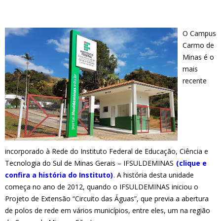
O Campus
Carmo de
Minas é o
mais
recente
incorporado à Rede do Instituto Federal de Educação, Ciência e
Tecnologia do Sul de Minas Gerais – IFSULDEMINAS
(c
lique e
confira a história do Instituto)
. A história desta unidade
começa no ano de 2012, quando o IFSULDEMINAS iniciou o
Projeto de Extensão “Circuito das Águas”, que previa a abertura
de polos de rede em vários municípios, entre eles, um na região