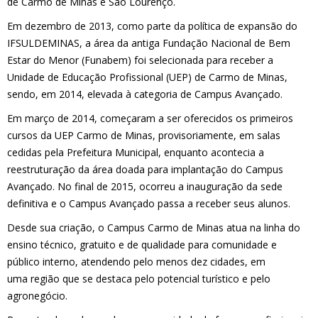
de Carmo de Minas e São Lourenço.
Em dezembro de 2013, como parte da política de expansão do
IFSULDEMINAS, a área da antiga Fundação Nacional de Bem
Estar do Menor (Funabem) foi selecionada para receber a
Unidade de Educação Profissional (UEP) de Carmo de Minas,
sendo, em 2014, elevada à categoria de Campus Avançado.
Em março de 2014, começaram a ser oferecidos os primeiros
cursos da UEP Carmo de Minas, provisoriamente, em salas
cedidas pela Prefeitura Municipal, enquanto acontecia a
reestruturação da área doada para implantação do Campus
Avançado. No final de 2015, ocorreu a inauguração da sede
definitiva e o Campus Avançado passa a receber seus alunos.
Desde sua criação, o Campus Carmo de Minas atua na linha do
ensino técnico, gratuito e de qualidade para comunidade e
público interno, atendendo pelo menos dez cidades, em
uma região que se destaca pelo potencial turístico e pelo
agronegócio.