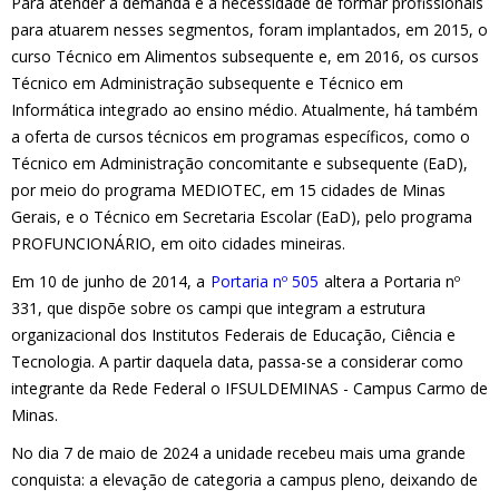
Para atender a demanda e a necessidade de formar profissionais
para atuarem nesses segmentos, foram implantados, em 2015, o
curso Técnico em Alimentos subsequente e, em 2016, os cursos
Técnico em Administração subsequente e Técnico em
Informática integrado ao ensino médio. Atualmente, há também
a oferta de cursos técnicos em programas específicos, como o
Técnico em Administração concomitante e subsequente (EaD),
por meio do programa MEDIOTEC, em 15 cidades de Minas
Gerais, e o Técnico em Secretaria Escolar (EaD), pelo programa
PROFUNCIONÁRIO, em oito cidades mineiras.
Em 10 de junho de 2014, a
Portaria nº 505
altera a Portaria nº
331, que dispõe sobre os campi que integram a estrutura
organizacional dos Institutos Federais de Educação, Ciência e
Tecnologia. A partir daquela data, passa-se a considerar como
integrante da Rede Federal o IFSULDEMINAS - Campus Carmo de
Minas.
No dia 7 de maio de 2024 a unidade recebeu mais uma grande
conquista: a elevação de categoria a campus pleno, deixando de