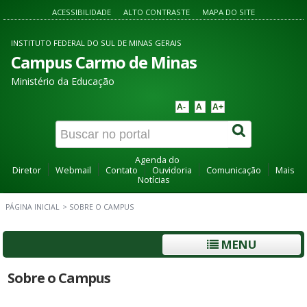
ACESSIBILIDADE
ALTO CONTRASTE
MAPA DO SITE
INSTITUTO FEDERAL DO SUL DE MINAS GERAIS
Campus Carmo de Minas
Ministério da Educação
A-
A
A+
Agenda do
Diretor
Webmail
Contato
Ouvidoria
Comunicação
Mais
Notícias
PÁGINA INICIAL
>
SOBRE O CAMPUS
MENU
Sobre o Campus