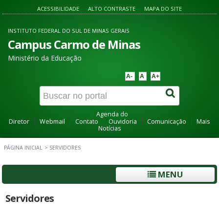
ACESSIBILIDADE
ALTO CONTRASTE
MAPA DO SITE
INSTITUTO FEDERAL DO SUL DE MINAS GERAIS
Campus Carmo de Minas
Ministério da Educação
A-
A
A+
Agenda do
Diretor
Webmail
Contato
Ouvidoria
Comunicação
Mais
Notícias
PÁGINA INICIAL
>
SERVIDORES
MENU
Servidores