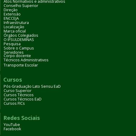
Atos Normativos e administrativos
Conselho Superior
Direção
Extensão
ENCCEJA
Infraestrutura
Localização
Marca oficial
Órgãos Colegiados
O IFSULDEMINAS
Pesquisa
Sobre o Campus
Servidores
Corpo docente
Técnicos Administrativos
Transporte Escolar
Cursos
Pós-Graduação Lato Sensu EaD
Curso Superior
Cursos Técnicos
Cursos Técnicos EaD
Cursos FICs
Redes Sociais
YouTube
Facebook