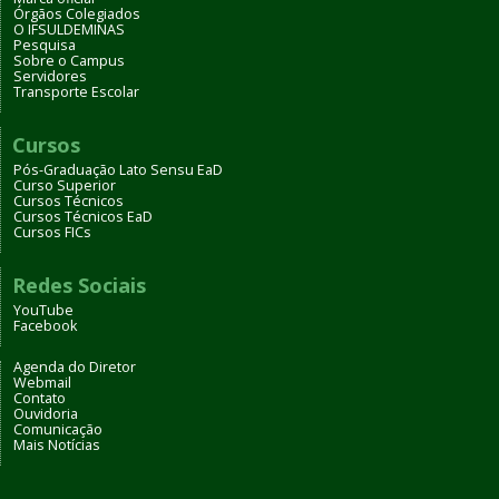
Órgãos Colegiados
O IFSULDEMINAS
Pesquisa
Sobre o Campus
Servidores
Transporte Escolar
Cursos
Pós-Graduação Lato Sensu EaD
Curso Superior
Cursos Técnicos
Cursos Técnicos EaD
Cursos FICs
Redes Sociais
YouTube
Facebook
Agenda do Diretor
Webmail
Contato
Ouvidoria
Comunicação
Mais Notícias