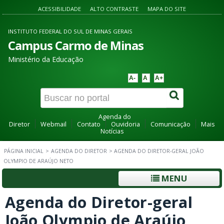
ACESSIBILIDADE
ALTO CONTRASTE
MAPA DO SITE
INSTITUTO FEDERAL DO SUL DE MINAS GERAIS
Campus Carmo de Minas
Ministério da Educação
A-
A
A+
Agenda do
Diretor
Webmail
Contato
Ouvidoria
Comunicação
Mais
Notícias
PÁGINA INICIAL
>
AGENDA DO DIRETOR
>
AGENDA DO DIRETOR-GERAL JOÃO
OLYMPIO DE ARAÚJO NETO
MENU
Agenda do Diretor-geral
João Olympio de Araújo