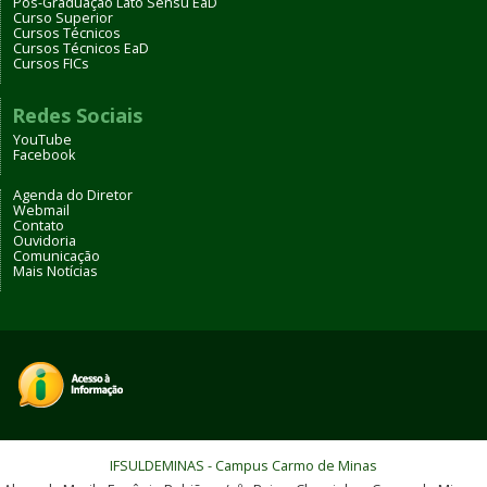
Pós-Graduação Lato Sensu EaD
Curso Superior
Cursos Técnicos
Cursos Técnicos EaD
Cursos FICs
Redes Sociais
YouTube
Facebook
Agenda do Diretor
Webmail
Contato
Ouvidoria
Comunicação
Mais Notícias
IFSULDEMINAS - Campus Carmo de Minas