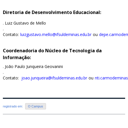
Diretoria de Desenvolvimento Educacional:
. Luiz Gustavo de Mello
.
Contato:
luizgustavo.mello@ifsuldeminas.edu.br
ou
depe.carmodem
Coordenadoria do Núcleo de Tecnologia da
Informação:
. João Paulo Junqueira Geovanini
.
Contato:
joao.junqueira@ifsuldeminas.edu.br
ou
nti.carmodeminas
registrado em:
O Campus