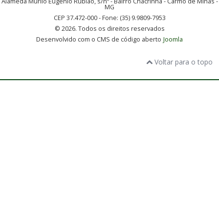
Alameda Murilo Eugênio Rubião, s/nº - Bairro Chacrinha - Carmo de Minas -
MG
CEP 37.472-000 - Fone: (35) 9.9809-7953
© 2026. Todos os direitos reservados
Desenvolvido com o CMS de código aberto
Joomla
Voltar para o topo