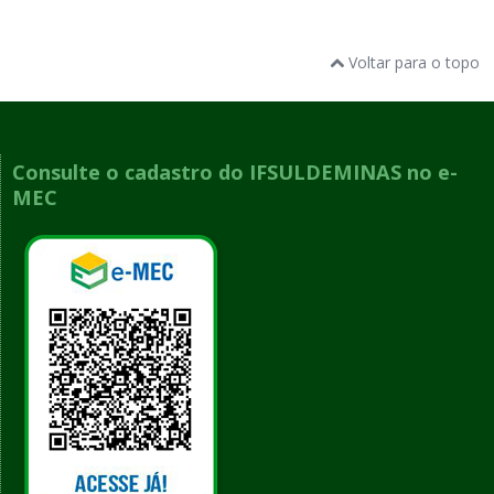
Voltar para o topo
Consulte o cadastro do IFSULDEMINAS no e-
MEC