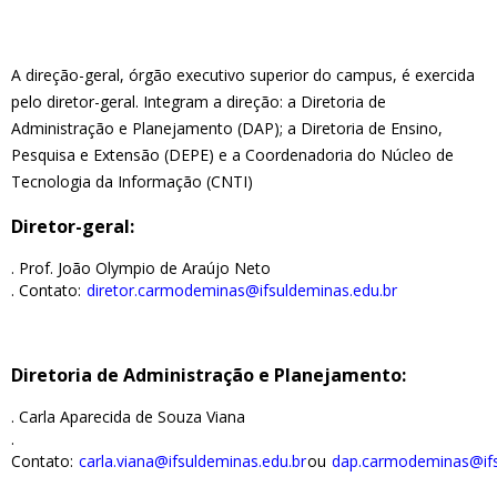
A direção-geral, órgão executivo superior do campus, é exercida
pelo diretor-geral. Integram a direção: a Diretoria de
Administração e Planejamento (DAP); a Diretoria de Ensino,
Pesquisa e Extensão (DEPE) e a Coordenadoria do Núcleo de
Tecnologia da Informação (CNTI)
Diretor-geral:
. Prof. João Olympio de Araújo Neto
. Contato:
diretor.carmodeminas@ifsuldeminas.edu.br
Diretoria de Administração e Planejamento:
. Carla Aparecida de Souza Viana
.
Contato:
carla.viana@ifsuldeminas.edu.br
ou
dap.carmodeminas@ifs