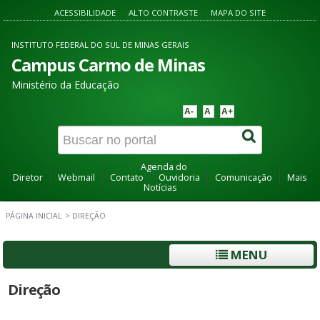
ACESSIBILIDADE
ALTO CONTRASTE
MAPA DO SITE
INSTITUTO FEDERAL DO SUL DE MINAS GERAIS
Campus Carmo de Minas
Ministério da Educação
A-
A
A+
Agenda do
Diretor
Webmail
Contato
Ouvidoria
Comunicação
Mais
Notícias
PÁGINA INICIAL
>
DIREÇÃO
MENU
Direção