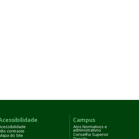
Acessibilidade
Campus
Acessibilidade
Atos Normativos e
administrativos
Alto contraste
Conselho Superior
Mapa do Site
Direção