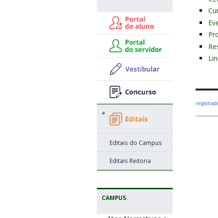
Cu
Ev
Pr
Re
Lin
registra
Editais do Campus
Editais Reitoria
CAMPUS