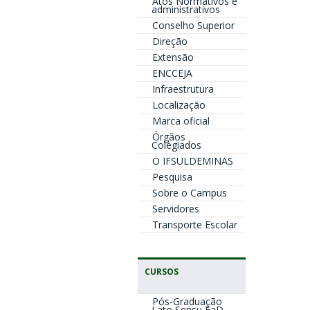
Atos Normativos e
administrativos
Conselho Superior
Direção
Extensão
ENCCEJA
Infraestrutura
Localização
Marca oficial
Órgãos
Colegiados
O IFSULDEMINAS
Pesquisa
Sobre o Campus
Servidores
Transporte Escolar
CURSOS
Pós-Graduação
Lato Sensu EaD