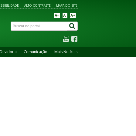
SSIBILIDADE
ALTO CONTRASTE
MAPA DO SITE
A-
A
A+
Ouvidoria
Comunicação
Mais Notícias