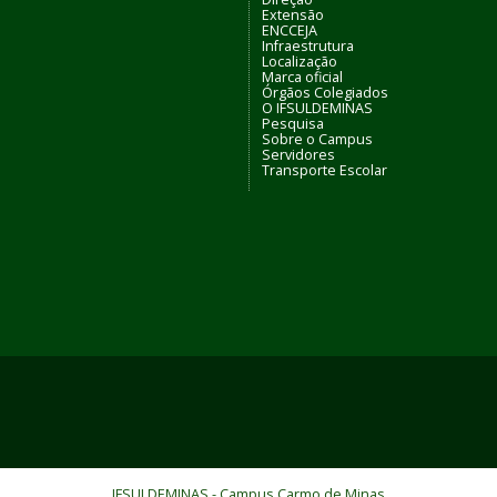
Extensão
ENCCEJA
Infraestrutura
Localização
Marca oficial
Órgãos Colegiados
O IFSULDEMINAS
Pesquisa
Sobre o Campus
Servidores
Transporte Escolar
IFSULDEMINAS - Campus Carmo de Minas