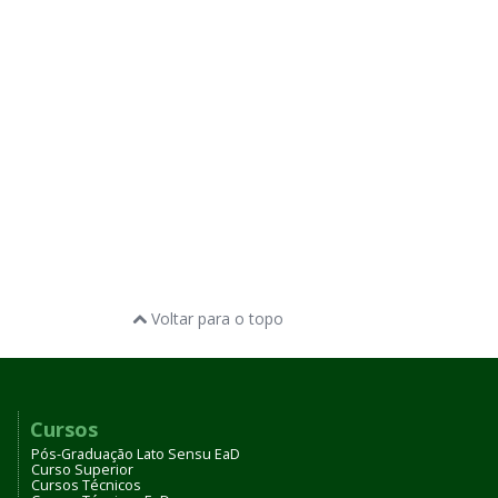
Voltar para o topo
Cursos
Pós-Graduação Lato Sensu EaD
Curso Superior
Cursos Técnicos