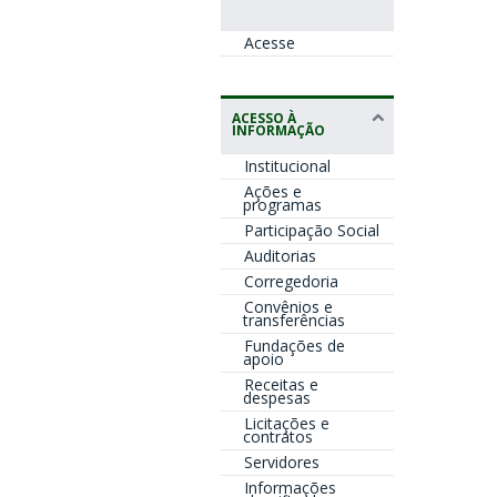
Acesse
ACESSO À
INFORMAÇÃO
Institucional
Ações e
programas
Participação Social
Auditorias
Corregedoria
Convênios e
transferências
Fundações de
apoio
Receitas e
despesas
Licitações e
contratos
Servidores
Informações