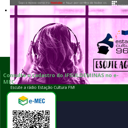
Nossas produções audiovisuais a um clique
Voltar para o topo
Consulte o cadastro do IFSULDEMINAS no e-
MEC
Escute a rádio Estação Cultura FM!