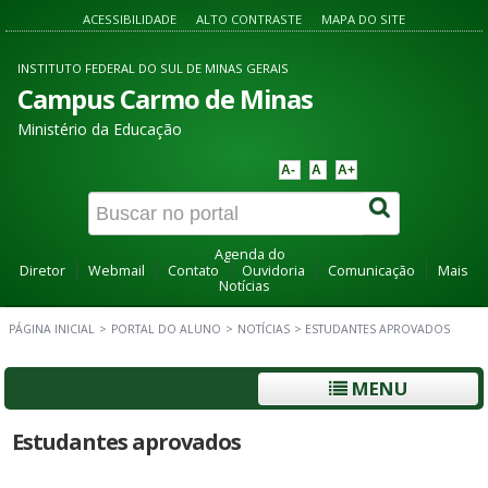
ACESSIBILIDADE
ALTO CONTRASTE
MAPA DO SITE
INSTITUTO FEDERAL DO SUL DE MINAS GERAIS
Campus Carmo de Minas
Ministério da Educação
A-
A
A+
Agenda do
Diretor
Webmail
Contato
Ouvidoria
Comunicação
Mais
Notícias
PÁGINA INICIAL
>
PORTAL DO ALUNO
>
NOTÍCIAS
>
ESTUDANTES APROVADOS
MENU
Estudantes aprovados