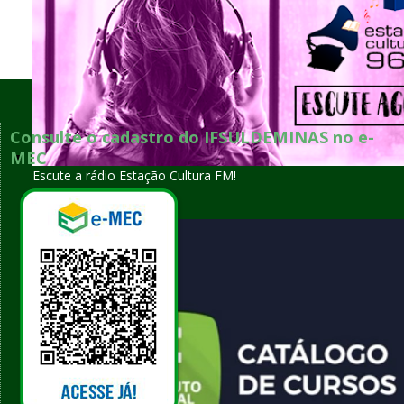
Voltar para o topo
Consulte o cadastro do IFSULDEMINAS no e-
MEC
Escute a rádio Estação Cultura FM!