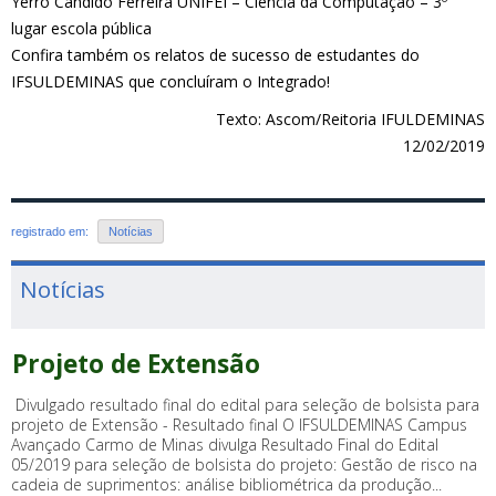
Yerro Candido Ferreira UNIFEI – Ciência da Computação – 3º
lugar escola pública
Confira também os relatos de sucesso de estudantes do
IFSULDEMINAS que concluíram o Integrado!
Texto: Ascom/Reitoria IFULDEMINAS
12/02/2019
registrado em:
Notícias
Notícias
Projeto de Extensão
Divulgado resultado final do edital para seleção de bolsista para
projeto de Extensão - Resultado final O IFSULDEMINAS Campus
Avançado Carmo de Minas divulga Resultado Final do Edital
05/2019 para seleção de bolsista do projeto: Gestão de risco na
cadeia de suprimentos: análise bibliométrica da produção...