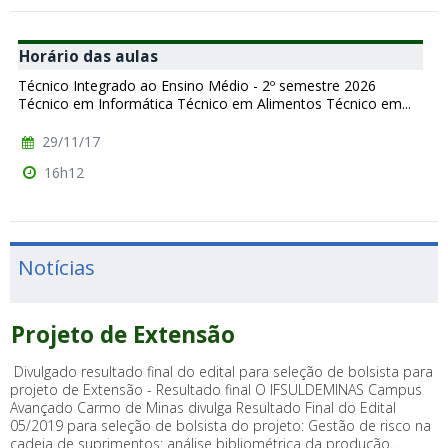
Horário das aulas
Técnico Integrado ao Ensino Médio - 2º semestre 2026
Técnico em Informática Técnico em Alimentos Técnico em...
29/11/17
16h12
Notícias
Projeto de Extensão
Divulgado resultado final do edital para seleção de bolsista para
projeto de Extensão - Resultado final O IFSULDEMINAS Campus
Avançado Carmo de Minas divulga Resultado Final do Edital
05/2019 para seleção de bolsista do projeto: Gestão de risco na
cadeia de suprimentos: análise bibliométrica da produção...