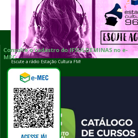
Voltar para o topo
Consulte o cadastro do IFSULDEMINAS no e-
MEC
Escute a rádio Estação Cultura FM!