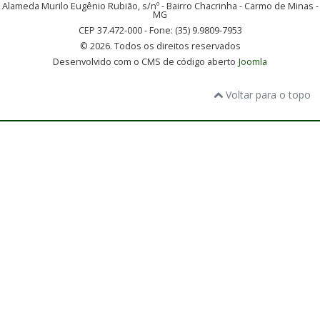
Alameda Murilo Eugênio Rubião, s/nº - Bairro Chacrinha - Carmo de Minas -
MG
CEP 37.472-000 - Fone: (35) 9.9809-7953
© 2026. Todos os direitos reservados
Desenvolvido com o CMS de código aberto
Joomla
Voltar para o topo