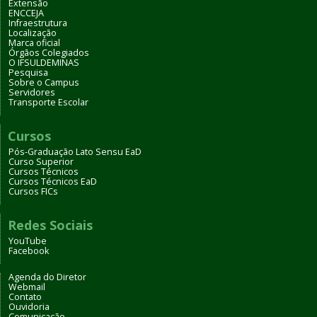
Extensão
ENCCEJA
Infraestrutura
Localização
Marca oficial
Órgãos Colegiados
O IFSULDEMINAS
Pesquisa
Sobre o Campus
Servidores
Transporte Escolar
Cursos
Pós-Graduação Lato Sensu EaD
Curso Superior
Cursos Técnicos
Cursos Técnicos EaD
Cursos FICs
Redes Sociais
YouTube
Facebook
Agenda do Diretor
Webmail
Contato
Ouvidoria
Comunicação