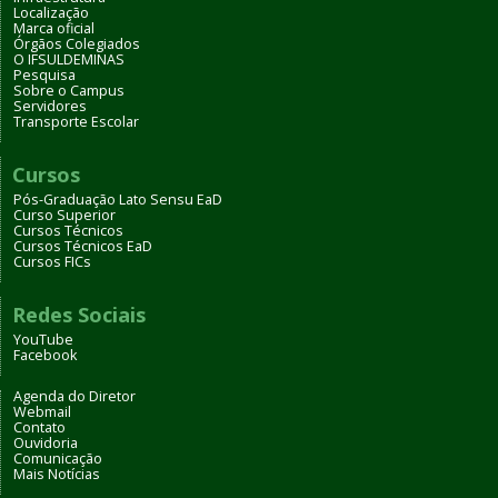
Localização
Marca oficial
Órgãos Colegiados
O IFSULDEMINAS
Pesquisa
Sobre o Campus
Servidores
Transporte Escolar
Cursos
Pós-Graduação Lato Sensu EaD
Curso Superior
Cursos Técnicos
Cursos Técnicos EaD
Cursos FICs
Redes Sociais
YouTube
Facebook
Agenda do Diretor
Webmail
Contato
Ouvidoria
Comunicação
Mais Notícias