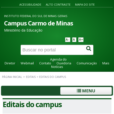
ACESSIBILIDADE
ALTO CONTRASTE
MAPA DO SITE
INSTITUTO FEDERAL DO SUL DE MINAS GERAIS
Campus Carmo de Minas
Ministério da Educação
A-
A
A+
Agenda do
Diretor
Webmail
Contato
Ouvidoria
Comunicação
Mais
Notícias
PÁGINA INICIAL
>
EDITAIS
>
EDITAIS DO CAMPUS
MENU
Editais do campus