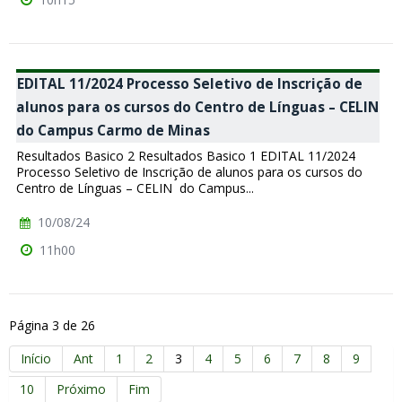
EDITAL 11/2024 Processo Seletivo de Inscrição de
alunos para os cursos do Centro de Línguas – CELIN
do Campus Carmo de Minas
Resultados Basico 2 Resultados Basico 1 EDITAL 11/2024
Processo Seletivo de Inscrição de alunos para os cursos do
Centro de Línguas – CELIN do Campus...
10/08/24
11h00
Página 3 de 26
Início
Ant
1
2
3
4
5
6
7
8
9
10
Próximo
Fim