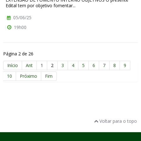
Edital tem por objetivo fomentar...
05/06/25
19h00
Página 2 de 26
Início
Ant
1
2
3
4
5
6
7
8
9
10
Próximo
Fim
Voltar para o topo