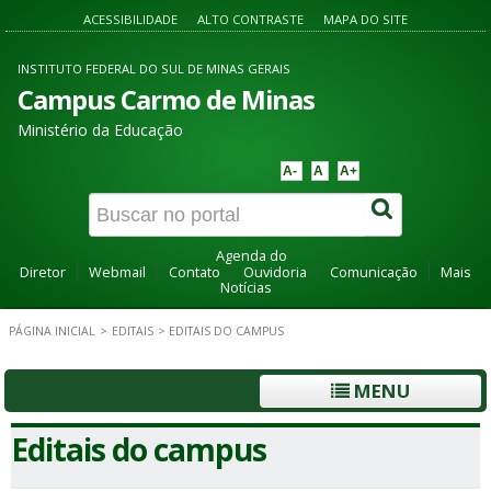
ACESSIBILIDADE
ALTO CONTRASTE
MAPA DO SITE
INSTITUTO FEDERAL DO SUL DE MINAS GERAIS
Campus Carmo de Minas
Ministério da Educação
A-
A
A+
Agenda do
Diretor
Webmail
Contato
Ouvidoria
Comunicação
Mais
Notícias
PÁGINA INICIAL
>
EDITAIS
>
EDITAIS DO CAMPUS
MENU
Editais do campus