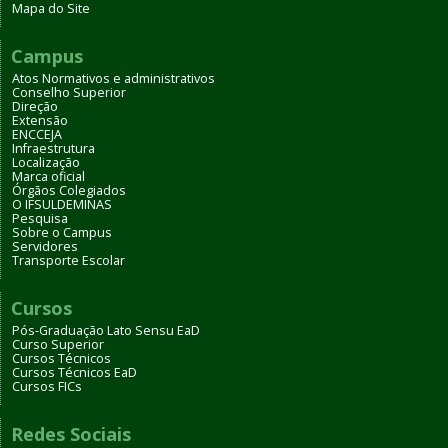
Mapa do Site
Campus
Atos Normativos e administrativos
Conselho Superior
Direção
Extensão
ENCCEJA
Infraestrutura
Localização
Marca oficial
Órgãos Colegiados
O IFSULDEMINAS
Pesquisa
Sobre o Campus
Servidores
Transporte Escolar
Cursos
Pós-Graduação Lato Sensu EaD
Curso Superior
Cursos Técnicos
Cursos Técnicos EaD
Cursos FICs
Redes Sociais