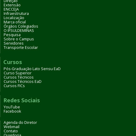
Direção
Extensão
ENCCEJA
Infraestrutura
Localização
Marca oficial
Órgãos Colegiados
O IFSULDEMINAS
Pesquisa
Sobre o Campus
Servidores
Transporte Escolar
Cursos
Pós-Graduação Lato Sensu EaD
Curso Superior
Cursos Técnicos
Cursos Técnicos EaD
Cursos FICs
Redes Sociais
YouTube
Facebook
Agenda do Diretor
Webmail
Contato
Ouvidoria