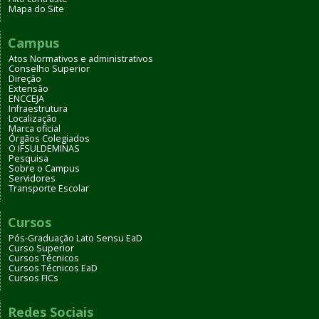
Mapa do Site
Campus
Atos Normativos e administrativos
Conselho Superior
Direção
Extensão
ENCCEJA
Infraestrutura
Localização
Marca oficial
Órgãos Colegiados
O IFSULDEMINAS
Pesquisa
Sobre o Campus
Servidores
Transporte Escolar
Cursos
Pós-Graduação Lato Sensu EaD
Curso Superior
Cursos Técnicos
Cursos Técnicos EaD
Cursos FICs
Redes Sociais