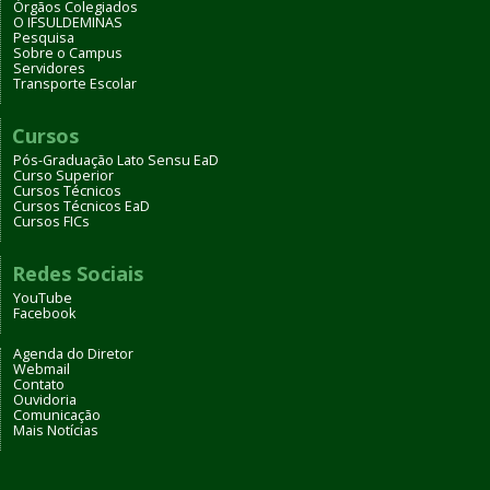
Órgãos Colegiados
O IFSULDEMINAS
Pesquisa
Sobre o Campus
Servidores
Transporte Escolar
Cursos
Pós-Graduação Lato Sensu EaD
Curso Superior
Cursos Técnicos
Cursos Técnicos EaD
Cursos FICs
Redes Sociais
YouTube
Facebook
Agenda do Diretor
Webmail
Contato
Ouvidoria
Comunicação
Mais Notícias