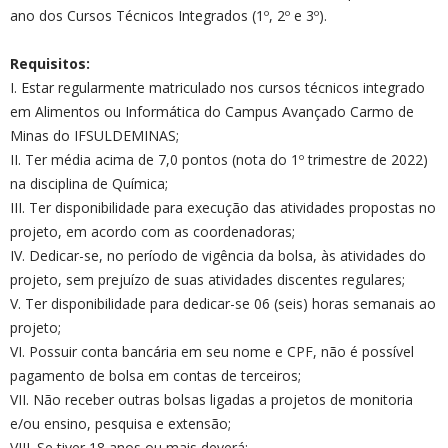
ano dos Cursos Técnicos Integrados (1º, 2º e 3º).
Requisitos:
I. Estar regularmente matriculado nos cursos técnicos integrado
em Alimentos ou Informática do Campus Avançado Carmo de
Minas do IFSULDEMINAS;
II. Ter média acima de 7,0 pontos (nota do 1º trimestre de 2022)
na disciplina de Química;
III. Ter disponibilidade para execução das atividades propostas no
projeto, em acordo com as coordenadoras;
IV. Dedicar-se, no período de vigência da bolsa, às atividades do
projeto, sem prejuízo de suas atividades discentes regulares;
V. Ter disponibilidade para dedicar-se 06 (seis) horas semanais ao
projeto;
VI. Possuir conta bancária em seu nome e CPF, não é possível
pagamento de bolsa em contas de terceiros;
VII. Não receber outras bolsas ligadas a projetos de monitoria
e/ou ensino, pesquisa e extensão;
VIII. Se tiver 18 anos ou mais deverá: