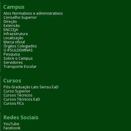
Campus
Atos Normativos e administrativos
Conselho Superior
Direção
Extensão
ENCCEJA
Infraestrutura
Localização
Marca oficial
Órgãos Colegiados
O IFSULDEMINAS
Pesquisa
Sobre o Campus
Servidores
Transporte Escolar
Cursos
Pós-Graduação Lato Sensu EaD
Curso Superior
Cursos Técnicos
Cursos Técnicos EaD
Cursos FICs
Redes Sociais
YouTube
Facebook