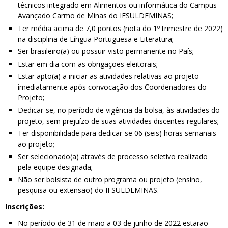
técnicos integrado em Alimentos ou informática do Campus
Avançado Carmo de Minas do IFSULDEMINAS;
Ter média acima de 7,0 pontos (nota do 1º trimestre de 2022)
na disciplina de Língua Portuguesa e Literatura;
Ser brasileiro(a) ou possuir visto permanente no País;
Estar em dia com as obrigações eleitorais;
Estar apto(a) a iniciar as atividades relativas ao projeto
imediatamente após convocação dos Coordenadores do
Projeto;
Dedicar-se, no período de vigência da bolsa, às atividades do
projeto, sem prejuízo de suas atividades discentes regulares;
Ter disponibilidade para dedicar-se 06 (seis) horas semanais
ao projeto;
Ser selecionado(a) através de processo seletivo realizado
pela equipe designada;
Não ser bolsista de outro programa ou projeto (ensino,
pesquisa ou extensão) do IFSULDEMINAS.
Inscrições:
No período de 31 de maio a 03 de junho de 2022 estarão