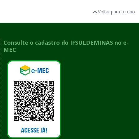
Voltar para o topo
Consulte o cadastro do IFSULDEMINAS no e-
MEC