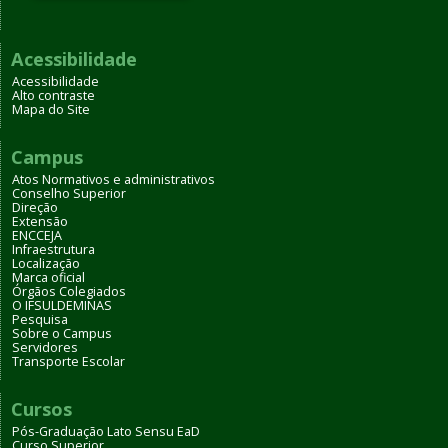
Acessibilidade
Acessibilidade
Alto contraste
Mapa do Site
Campus
Atos Normativos e administrativos
Conselho Superior
Direção
Extensão
ENCCEJA
Infraestrutura
Localização
Marca oficial
Órgãos Colegiados
O IFSULDEMINAS
Pesquisa
Sobre o Campus
Servidores
Transporte Escolar
Cursos
Pós-Graduação Lato Sensu EaD
Curso Superior