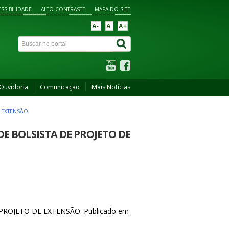
SSIBILIDADE
ALTO CONTRASTE
MAPA DO SITE
A-
A
A+
Ouvidoria
Comunicação
Mais Notícias
E EXTENSÃO
 DE BOLSISTA DE PROJETO DE
PROJETO DE EXTENSÃO. Publicado em