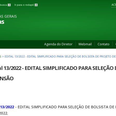
ACE
a busca
3
Ir para o rodapé
4
AS GERAIS
as
Agenda do Diretor
Webmail
Contato
S
>
EDITAL 13/2022 - EDITAL SIMPLIFICADO PARA SELEÇÃO DE BOLSISTA DE PROJETO D
al 13/2022 - EDITAL SIMPLIFICADO PARA SELEÇÃO
ENSÃO
 13/2022
- EDITAL SIMPLIFICADO PARA SELEÇÃO DE BOLSISTA DE 
2022.