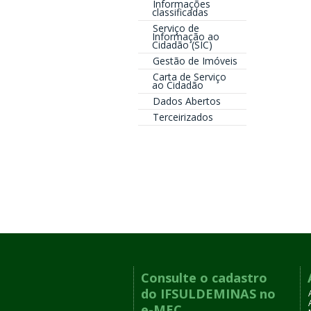
Informações
classificadas
Serviço de
Informação ao
Cidadão (SIC)
Gestão de Imóveis
Carta de Serviço
ao Cidadão
Dados Abertos
Terceirizados
Consulte o cadastro
do IFSULDEMINAS no
e-MEC