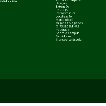
Mapa do Site
Direção
Extensão
ENCCEJA
Infraestrutura
Localização
Marca oficial
Órgãos Colegiados
O IFSULDEMINAS
Pesquisa
Sobre o Campus
Servidores
Transporte Escolar