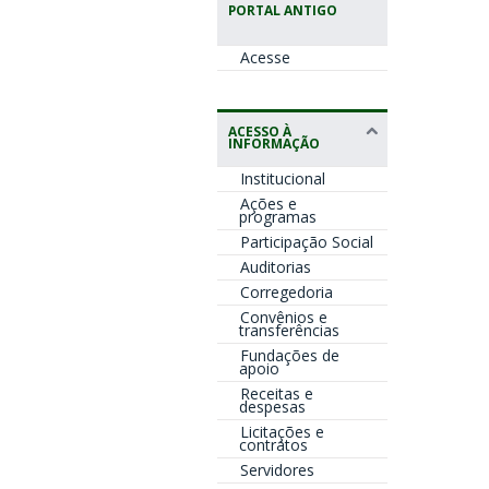
PORTAL ANTIGO
Acesse
ACESSO À
INFORMAÇÃO
Institucional
Ações e
programas
Participação Social
Auditorias
Corregedoria
Convênios e
transferências
Fundações de
apoio
Receitas e
despesas
Licitações e
contratos
Servidores