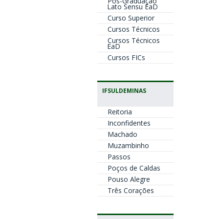
Pós-Graduação
Lato Sensu EaD
Curso Superior
Cursos Técnicos
Cursos Técnicos
EaD
Cursos FICs
IFSULDEMINAS
Reitoria
Inconfidentes
Machado
Muzambinho
Passos
Poços de Caldas
Pouso Alegre
Três Corações