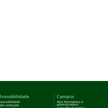
Acessibilidade
Campus
Acessibilidade
Atos Normativos e
administrativos
Alto contraste
Conselho Superior