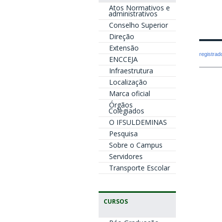
Atos Normativos e
administrativos
Conselho Superior
Direção
Extensão
registra
ENCCEJA
Infraestrutura
Localização
Marca oficial
Órgãos
Colegiados
O IFSULDEMINAS
Pesquisa
Sobre o Campus
Servidores
Transporte Escolar
CURSOS