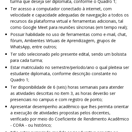
turma que deseja ser diplomata, conforme o Quadro 1;
Ter acesso a computador conectado à internet, com
velocidade e capacidade adequadas de navegação a todos os
recursos da plataforma virtual e ferramentas adicionais, tal
como Google Meet para reuniões síncronas (em tempo real);
Possuir habilidade no uso de ferramentas como e-mail, chat,
fórum, Ambientes Virtuais de Aprendizagem, grupos de
WhatsApp, entre outros;
Ter sido selecionado pelo presente edital, sendo um bolsista
para cada turma;
Estar matriculado no semestre/período/ano o qual pleiteia ser
estudante diplomata, conforme descrição constante no
Quadro 1;
Ter disponibilidade de 6 (seis) horas semanais para atender
as atividades descritas no item 3, as horas deverão ser
presenciais no campus e com registro de ponto;
Apresentar desempenho acadêmico que lhes permita orientar
a execução de atividades propostas pelos docentes,
verificado por meio do Coeficiente de Rendimento Acadêmico
- CORA - ou histórico;