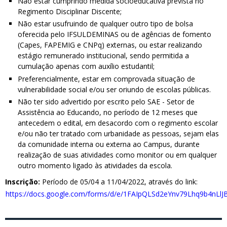
Não estar cumprindo medida socioeducativa prevista no
Regimento Disciplinar Discente;
Não estar usufruindo de qualquer outro tipo de bolsa
oferecida pelo IFSULDEMINAS ou de agências de fomento
(Capes, FAPEMIG e CNPq) externas, ou estar realizando
estágio remunerado institucional, sendo permitida a
cumulação apenas com auxílio estudantil;
Preferencialmente, estar em comprovada situação de
vulnerabilidade social e/ou ser oriundo de escolas públicas.
Não ter sido advertido por escrito pelo SAE - Setor de
Assistência ao Educando, no período de 12 meses que
antecedem o edital, em desacordo com o regimento escolar
e/ou não ter tratado com urbanidade as pessoas, sejam elas
da comunidade interna ou externa ao Campus, durante
realização de suas atividades como monitor ou em qualquer
outro momento ligado às atividades da escola.
Inscrição:
Período de 05/04 a 11/04/2022, através do link:
https://docs.google.com/forms/d/e/1FAIpQLSd2eYnv79Lhq9b4nL