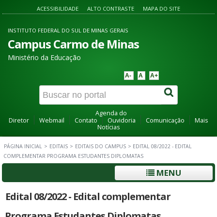
ACESSIBILIDADE
ALTO CONTRASTE
MAPA DO SITE
INSTITUTO FEDERAL DO SUL DE MINAS GERAIS
Campus Carmo de Minas
Ministério da Educação
A-
A
A+
Agenda do
Diretor
Webmail
Contato
Ouvidoria
Comunicação
Mais
Notícias
PÁGINA INICIAL
>
EDITAIS
>
EDITAIS DO CAMPUS
>
EDITAL 08/2022 - EDITAL
COMPLEMENTAR PROGRAMA ESTUDANTES DIPLOMATAS
MENU
Edital 08/2022 - Edital complementar
Programa Estudantes Diplomatas