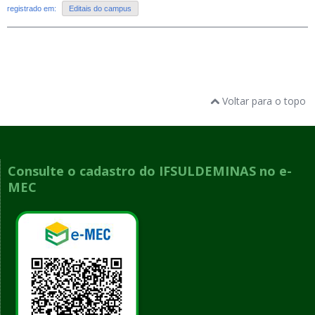
registrado em:
Editais do campus
Voltar para o topo
Consulte o cadastro do IFSULDEMINAS no e-
MEC