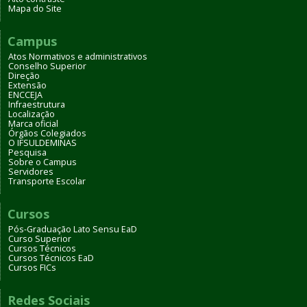
Mapa do Site
Campus
Atos Normativos e administrativos
Conselho Superior
Direção
Extensão
ENCCEJA
Infraestrutura
Localização
Marca oficial
Órgãos Colegiados
O IFSULDEMINAS
Pesquisa
Sobre o Campus
Servidores
Transporte Escolar
Cursos
Pós-Graduação Lato Sensu EaD
Curso Superior
Cursos Técnicos
Cursos Técnicos EaD
Cursos FICs
Redes Sociais