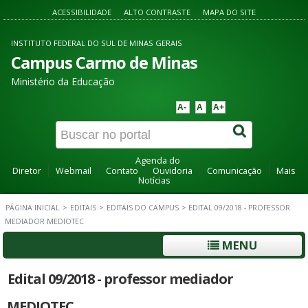
ACESSIBILIDADE
ALTO CONTRASTE
MAPA DO SITE
INSTITUTO FEDERAL DO SUL DE MINAS GERAIS
Campus Carmo de Minas
Ministério da Educação
A-
A
A+
Agenda do
Diretor
Webmail
Contato
Ouvidoria
Comunicação
Mais
Notícias
PÁGINA INICIAL
>
EDITAIS
>
EDITAIS DO CAMPUS
>
EDITAL 09/2018 - PROFESSOR
MEDIADOR MEDIOTEC
MENU
Edital 09/2018 - professor mediador
MEDIOTEC