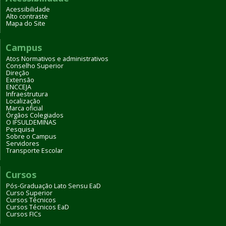
Acessibilidade
Alto contraste
Mapa do Site
Campus
Atos Normativos e administrativos
Conselho Superior
Direção
Extensão
ENCCEJA
Infraestrutura
Localização
Marca oficial
Órgãos Colegiados
O IFSULDEMINAS
Pesquisa
Sobre o Campus
Servidores
Transporte Escolar
Cursos
Pós-Graduação Lato Sensu EaD
Curso Superior
Cursos Técnicos
Cursos Técnicos EaD
Cursos FICs