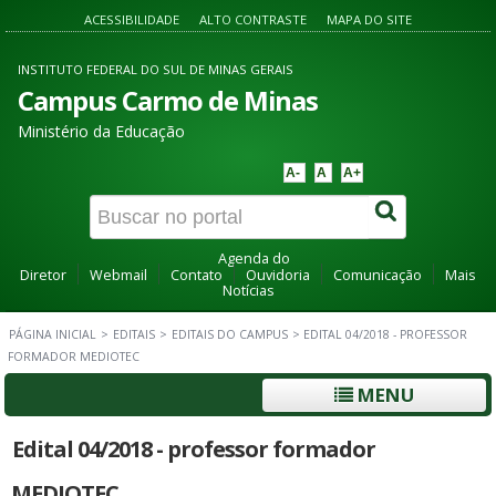
ACESSIBILIDADE
ALTO CONTRASTE
MAPA DO SITE
INSTITUTO FEDERAL DO SUL DE MINAS GERAIS
Campus Carmo de Minas
Ministério da Educação
A-
A
A+
Agenda do
Diretor
Webmail
Contato
Ouvidoria
Comunicação
Mais
Notícias
PÁGINA INICIAL
>
EDITAIS
>
EDITAIS DO CAMPUS
>
EDITAL 04/2018 - PROFESSOR
FORMADOR MEDIOTEC
MENU
Edital 04/2018 - professor formador
MEDIOTEC