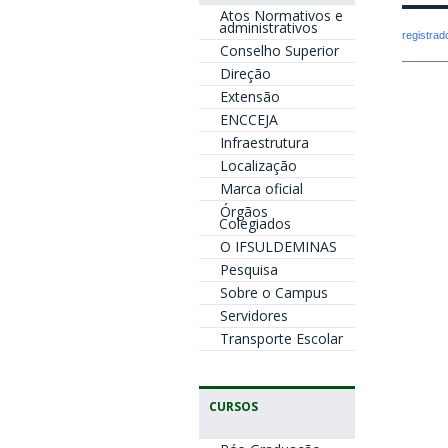
Atos Normativos e
administrativos
registra
Conselho Superior
Direção
Extensão
ENCCEJA
Infraestrutura
Localização
Marca oficial
Órgãos
Colegiados
O IFSULDEMINAS
Pesquisa
Sobre o Campus
Servidores
Transporte Escolar
CURSOS