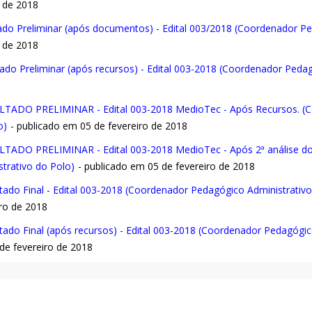
o de 2018
ado Preliminar (após documentos) - Edital 003/2018 (Coordenador P
o de 2018
ado Preliminar (após recursos) - Edital 003-2018 (Coordenador Peda
LTADO PRELIMINAR - Edital 003-2018 MedioTec - Após Recursos. (C
o)
- publicado em 05 de fevereiro de 2018
LTADO PRELIMINAR - Edital 003-2018 MedioTec - Após 2ª análise d
strativo do Polo)
- publicado em 05 de fevereiro de 2018
ltado Final - Edital 003-2018 (Coordenador Pedagógico Administrativo
iro de 2018
ltado Final (após recursos) - Edital 003-2018 (Coordenador Pedagógic
de fevereiro de 2018