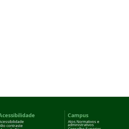
Acessibilidade
Campus
Acessibilidade
Atos Normativos e
administrativos
Alto contraste
Conselho Superior