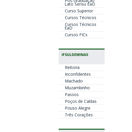
Pós-Graduação
Lato Sensu EaD
Curso Superior
Cursos Técnicos
Cursos Técnicos
EaD
Cursos FICs
IFSULDEMINAS
Reitoria
Inconfidentes
Machado
Muzambinho
Passos
Poços de Caldas
Pouso Alegre
Três Corações