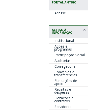
PORTAL ANTIGO
Acesse
ACESSO À
INFORMAÇÃO
Institucional
Ações e
programas
Participação Social
Auditorias
Corregedoria
Convênios e
transferências
Fundações de
apoio
Receitas e
despesas
Licitações e
contratos
Servidores