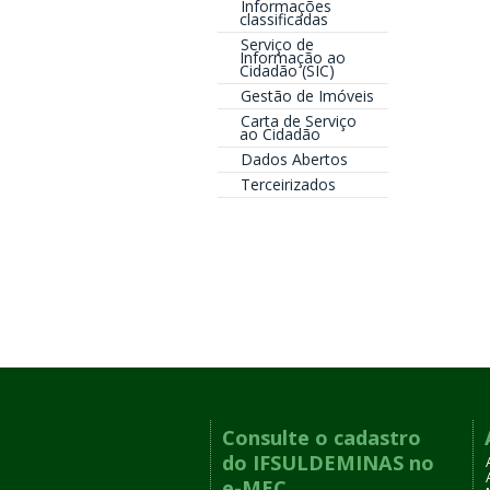
Informações
classificadas
Serviço de
Informação ao
Cidadão (SIC)
Gestão de Imóveis
Carta de Serviço
ao Cidadão
Dados Abertos
Terceirizados
Consulte o cadastro
do IFSULDEMINAS no
e-MEC