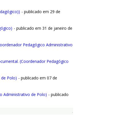
edagógico))
- publicado em 29 de
gógico)
- publicado em 31 de janeiro de
oordenador Pedagógico Administrativo
ocumental. (Coordenador Pedagógico
 de Polo)
- publicado em 07 de
o Administrativo de Polo)
- publicado
.