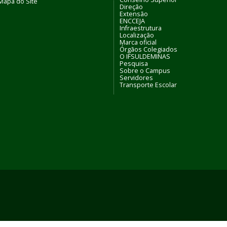
Mapa do Site
Direção
Extensão
ENCCEJA
Infraestrutura
Localização
Marca oficial
Órgãos Colegiados
O IFSULDEMINAS
Pesquisa
Sobre o Campus
Servidores
Transporte Escolar