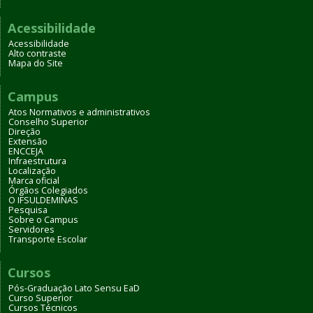
Acessibilidade
Acessibilidade
Alto contraste
Mapa do Site
Campus
Atos Normativos e administrativos
Conselho Superior
Direção
Extensão
ENCCEJA
Infraestrutura
Localização
Marca oficial
Órgãos Colegiados
O IFSULDEMINAS
Pesquisa
Sobre o Campus
Servidores
Transporte Escolar
Cursos
Pós-Graduação Lato Sensu EaD
Curso Superior
Cursos Técnicos