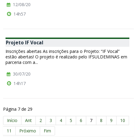
12/08/20
14h57
Projeto IF Vocal
Inscrições abertas As inscrições para o Projeto: “IF Vocal”
estão abertas! O projeto é realizado pelo IFSULDEMINAS em
parceria com a...
30/07/20
14h17
Página 7 de 29
Início
Ant
2
3
4
5
6
7
8
9
10
11
Próximo
Fim