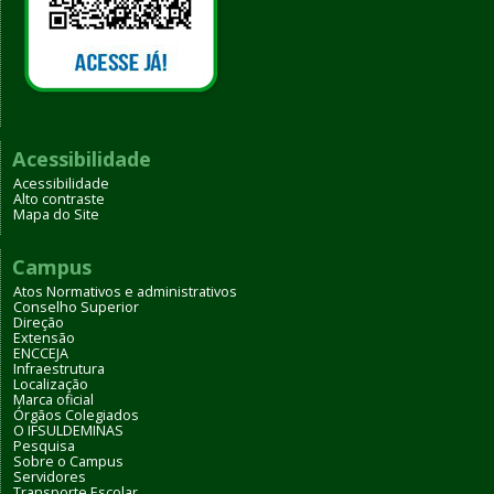
Acessibilidade
Acessibilidade
Alto contraste
Mapa do Site
Campus
Atos Normativos e administrativos
Conselho Superior
Direção
Extensão
ENCCEJA
Infraestrutura
Localização
Marca oficial
Órgãos Colegiados
O IFSULDEMINAS
Pesquisa
Sobre o Campus
Servidores
Transporte Escolar