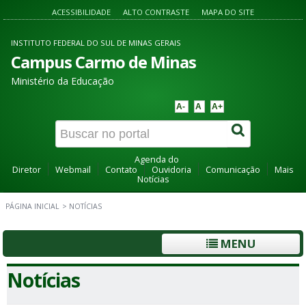
ACESSIBILIDADE
ALTO CONTRASTE
MAPA DO SITE
INSTITUTO FEDERAL DO SUL DE MINAS GERAIS
Campus Carmo de Minas
Ministério da Educação
A-
A
A+
Agenda do
Diretor
Webmail
Contato
Ouvidoria
Comunicação
Mais
Notícias
PÁGINA INICIAL
>
NOTÍCIAS
MENU
Notícias