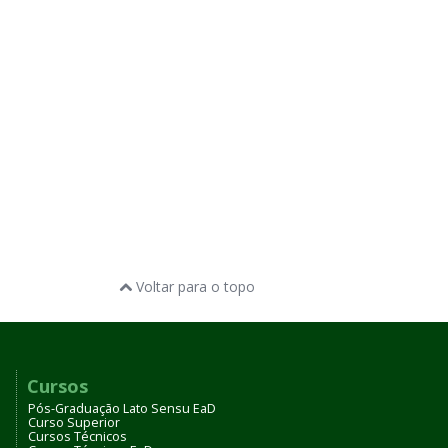
Voltar para o topo
Cursos
Pós-Graduação Lato Sensu EaD
Curso Superior
Cursos Técnicos