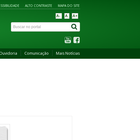
SSIBILIDADE
ALTO CONTRASTE
MAPA DO SITE
A-
A
A+
Ouvidoria
Comunicação
Mais Notícias