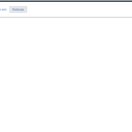
do em:
Notícias