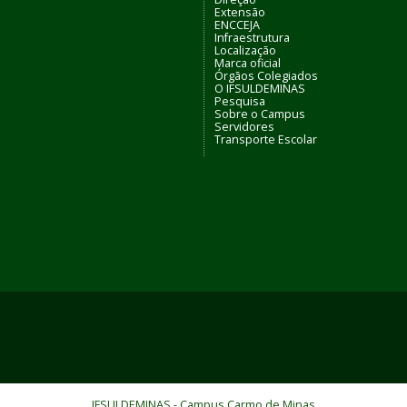
Extensão
ENCCEJA
Infraestrutura
Localização
Marca oficial
Órgãos Colegiados
O IFSULDEMINAS
Pesquisa
Sobre o Campus
Servidores
Transporte Escolar
IFSULDEMINAS - Campus Carmo de Minas