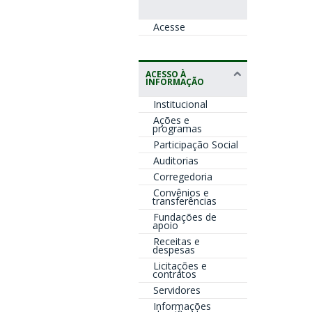
Acesse
ACESSO À
INFORMAÇÃO
Institucional
Ações e
programas
Participação Social
Auditorias
Corregedoria
Convênios e
transferências
Fundações de
apoio
Receitas e
despesas
Licitações e
contratos
Servidores
Informações