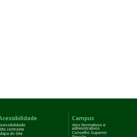
Acessibilidade
Campus
Acessibilidade
Atos Normativos e
administrativos
Alto contraste
Conselho Superior
Mapa do Site
Direção