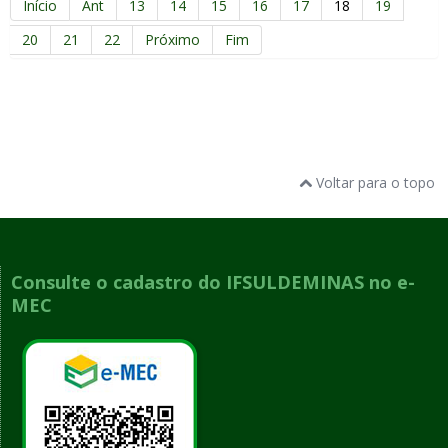
Início
Ant
13
14
15
16
17
18
19
20
21
22
Próximo
Fim
Voltar para o topo
Consulte o cadastro do IFSULDEMINAS no e-
MEC