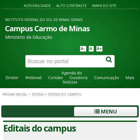
ACESSIBILIDADE
ALTO CONTRASTE
MAPA DO SITE
INSTITUTO FEDERAL DO SUL DE MINAS GERAIS
Campus Carmo de Minas
Ministério da Educação
A-
A
A+
Agenda do
Diretor
Webmail
Contato
Ouvidoria
Comunicação
Mais
Notícias
PÁGINA INICIAL
>
EDITAIS
>
EDITAIS DO CAMPUS
MENU
Editais do campus