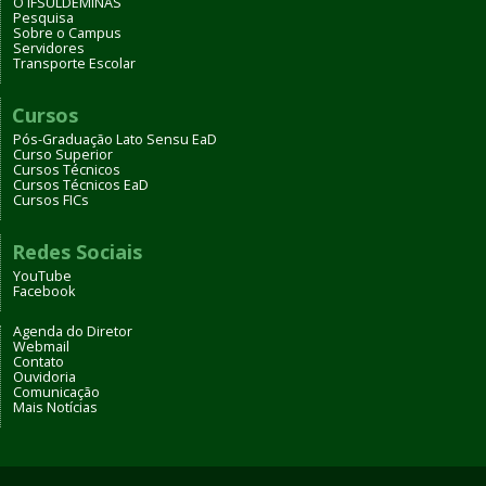
O IFSULDEMINAS
Pesquisa
Sobre o Campus
Servidores
Transporte Escolar
Cursos
Pós-Graduação Lato Sensu EaD
Curso Superior
Cursos Técnicos
Cursos Técnicos EaD
Cursos FICs
Redes Sociais
YouTube
Facebook
Agenda do Diretor
Webmail
Contato
Ouvidoria
Comunicação
Mais Notícias