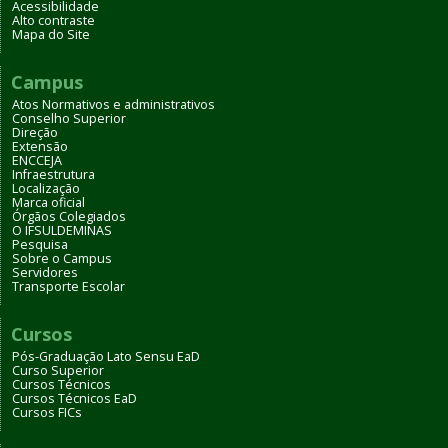
Acessibilidade
Alto contraste
Mapa do Site
Campus
Atos Normativos e administrativos
Conselho Superior
Direção
Extensão
ENCCEJA
Infraestrutura
Localização
Marca oficial
Órgãos Colegiados
O IFSULDEMINAS
Pesquisa
Sobre o Campus
Servidores
Transporte Escolar
Cursos
Pós-Graduação Lato Sensu EaD
Curso Superior
Cursos Técnicos
Cursos Técnicos EaD
Cursos FICs