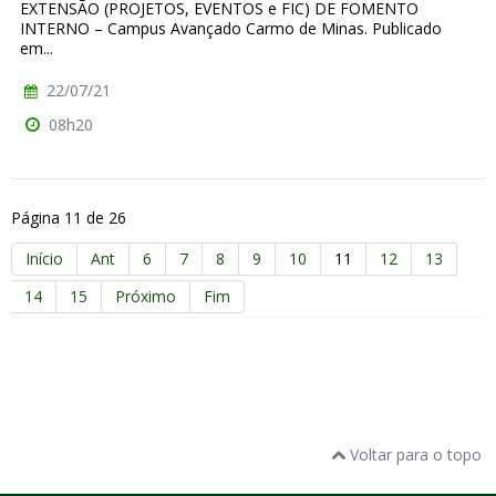
EXTENSÃO (PROJETOS, EVENTOS e FIC) DE FOMENTO
INTERNO – Campus Avançado Carmo de Minas. Publicado
em...
22/07/21
08h20
Página 11 de 26
Início
Ant
6
7
8
9
10
11
12
13
14
15
Próximo
Fim
Voltar para o topo