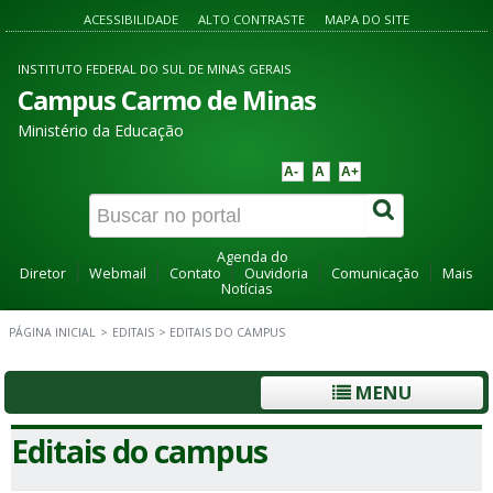
ACESSIBILIDADE
ALTO CONTRASTE
MAPA DO SITE
INSTITUTO FEDERAL DO SUL DE MINAS GERAIS
Campus Carmo de Minas
Ministério da Educação
A-
A
A+
Agenda do
Diretor
Webmail
Contato
Ouvidoria
Comunicação
Mais
Notícias
PÁGINA INICIAL
>
EDITAIS
>
EDITAIS DO CAMPUS
MENU
Editais do campus