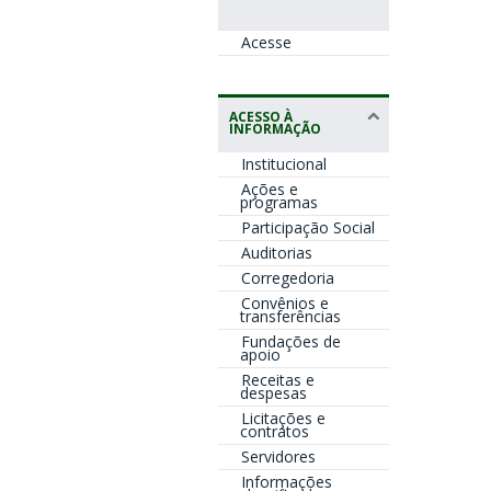
Acesse
ACESSO À
INFORMAÇÃO
Institucional
Ações e
programas
Participação Social
Auditorias
Corregedoria
Convênios e
transferências
Fundações de
apoio
Receitas e
despesas
Licitações e
contratos
Servidores
Informações