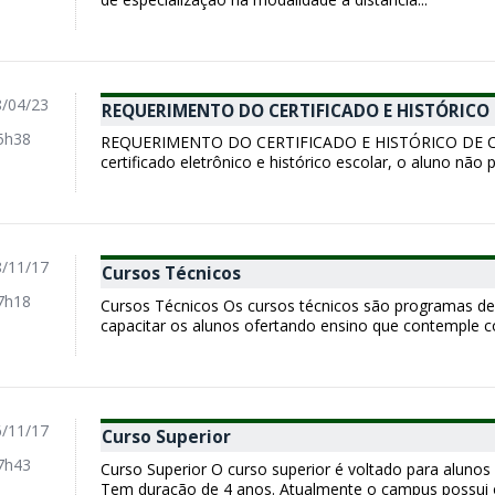
/04/23
REQUERIMENTO DO CERTIFICADO E HISTÓRICO
5h38
REQUERIMENTO DO CERTIFICADO E HISTÓRICO DE CO
certificado eletrônico e histórico escolar, o aluno não p
/11/17
Cursos Técnicos
7h18
Cursos Técnicos Os cursos técnicos são programas de
capacitar os alunos ofertando ensino que contemple c
/11/17
Curso Superior
7h43
Curso Superior O curso superior é voltado para alunos
Tem duração de 4 anos. Atualmente o campus possui o