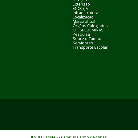
Extensão
ENCCEJA
Infraestrutura
Localização
Marca oficial
Órgãos Colegiados
O IFSULDEMINAS
Pesquisa
Sobre o Campus
Servidores
Transporte Escolar
IFSULDEMINAS - Campus Carmo de Minas