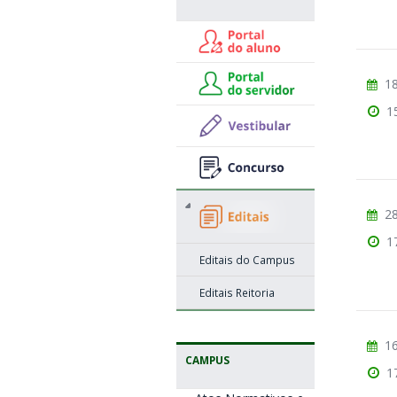
18
1
28
1
Editais do Campus
Editais Reitoria
16
CAMPUS
1