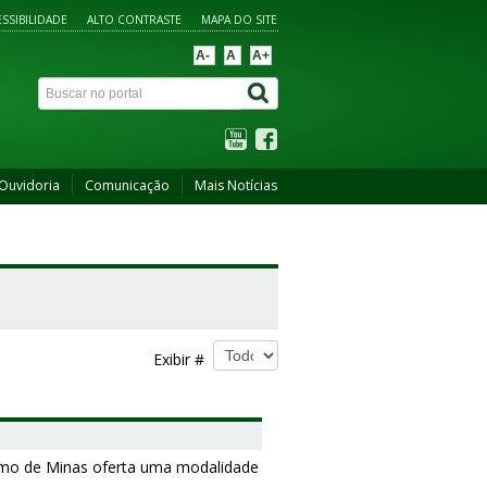
SSIBILIDADE
ALTO CONTRASTE
MAPA DO SITE
A-
A
A+
Ouvidoria
Comunicação
Mais Notícias
Exibir #
mo de Minas oferta uma modalidade