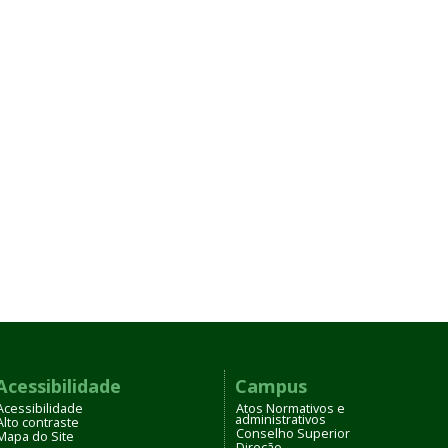
Acessibilidade
Campus
Acessibilidade
Atos Normativos e
administrativos
Alto contraste
Conselho Superior
Mapa do Site
Direção