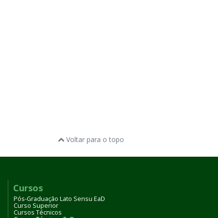
Voltar para o topo
Cursos
Pós-Graduação Lato Sensu EaD
Curso Superior
Cursos Técnicos