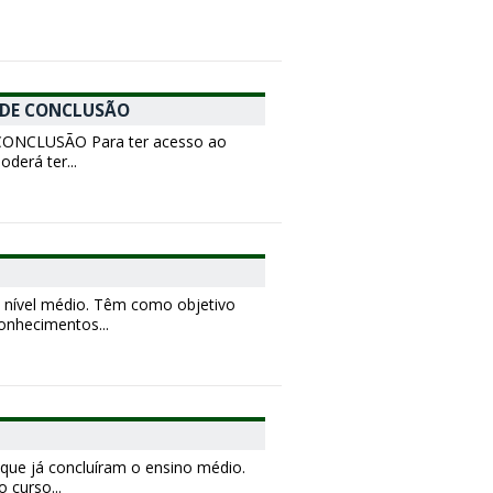
 DE CONCLUSÃO
NCLUSÃO Para ter acesso ao
oderá ter...
 nível médio. Têm como objetivo
onhecimentos...
 que já concluíram o ensino médio.
 curso...